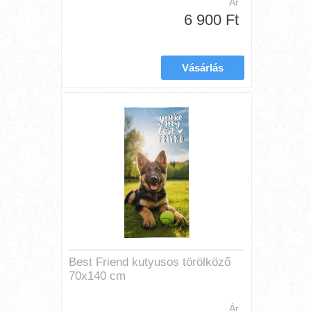
Ár
6 900 Ft
Best Friend kutyusos törölköző
70x140 cm
Ár