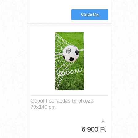
Góóól Focilabdás törölköző
70x140 cm
Ár
6 900 Ft