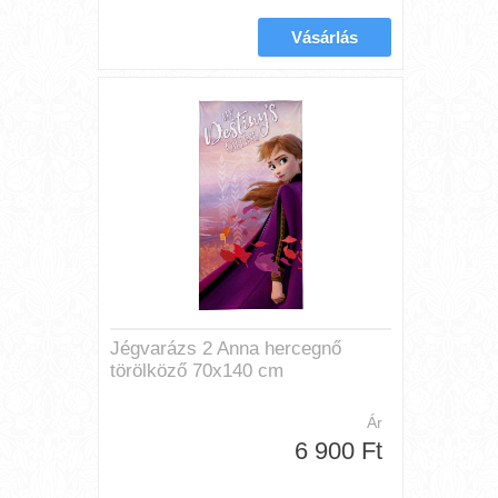
Jégvarázs 2 Anna hercegnő
törölköző 70x140 cm
Ár
6 900 Ft