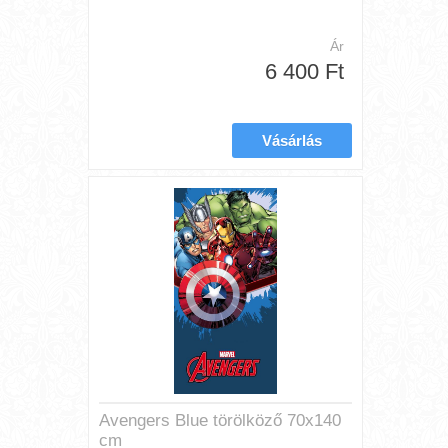
Ár
6 400 Ft
Avengers Blue törölköző 70x140
cm