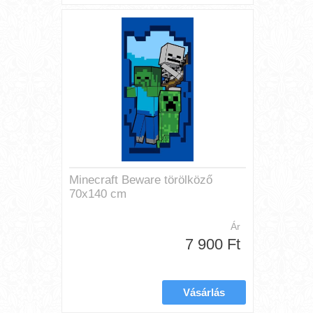
Minecraft Beware törölköző
70x140 cm
Ár
7 900 Ft