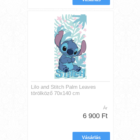
Lilo and Stitch Palm Leaves
törölköző 70x140 cm
Ár
6 900 Ft