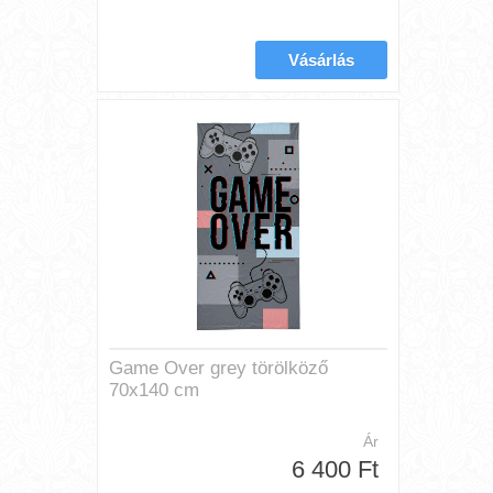
Game Over grey törölköző
70x140 cm
Ár
6 400 Ft