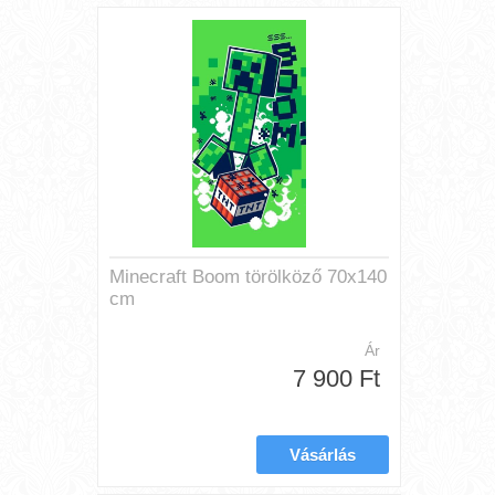
Minecraft Boom törölköző 70x140
cm
Ár
7 900 Ft