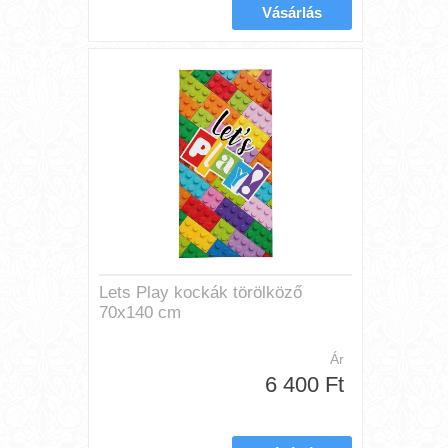
Lets Play kockák törölköző
70x140 cm
Ár
6 400 Ft