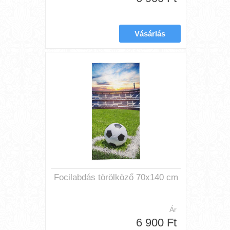
Focilabdás törölköző 70x140 cm
Ár
6 900 Ft