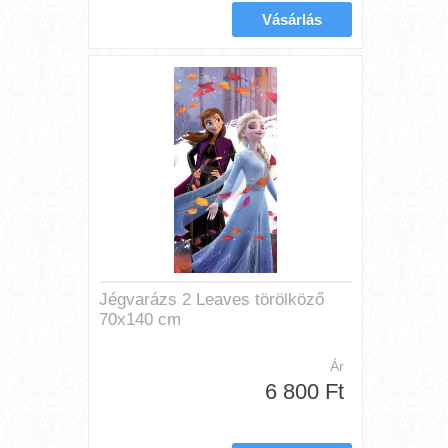
Jégvarázs 2 Leaves törölköző
70x140 cm
Ár
6 800 Ft