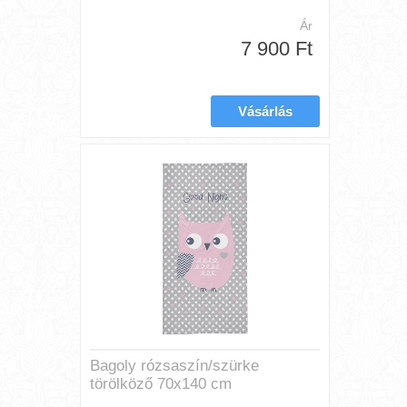
Ár
7 900 Ft
Bagoly rózsaszín/szürke
törölköző 70x140 cm