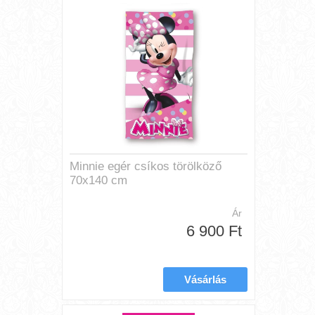
Minnie egér csíkos törölköző
70x140 cm
Ár
6 900 Ft