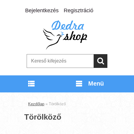
Bejelentkezés
Regisztráció
Menü
Termékek
Kezdőlap
»
Törölköző
Törölköző