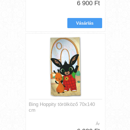
6 900 Ft
Bing Hoppity törölköző 70x140
cm
Ár