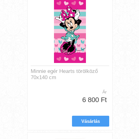
Minnie egér Hearts törölköző
70x140 cm
Ár
6 800 Ft