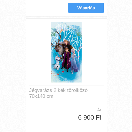
Jégvarázs 2 kék törölköző
70x140 cm
Ár
6 900 Ft