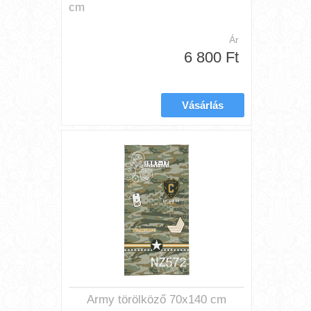
cm
Ár
6 800 Ft
Army törölköző 70x140 cm