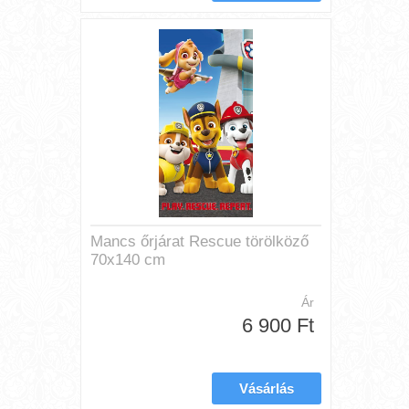
Mancs őrjárat Rescue törölköző
70x140 cm
Ár
6 900 Ft