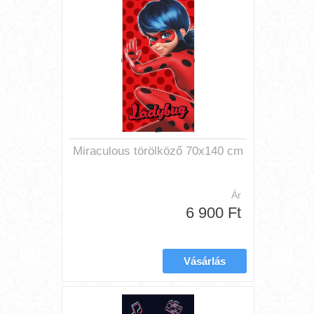
Miraculous törölköző 70x140 cm
Ár
6 900 Ft