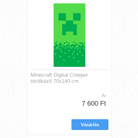
Minecraft Digital Creeper
törölköző 70x140 cm
Ár
7 600 Ft