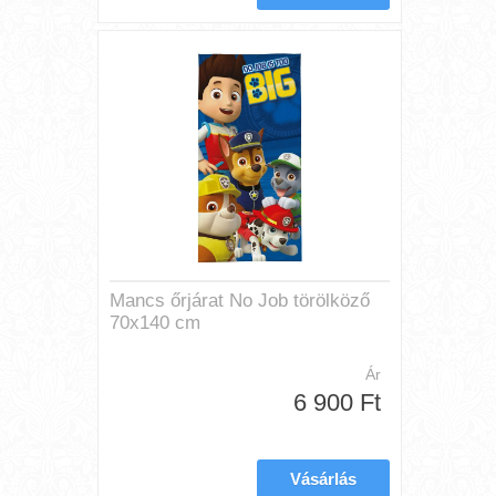
Mancs őrjárat No Job törölköző
70x140 cm
Ár
6 900 Ft